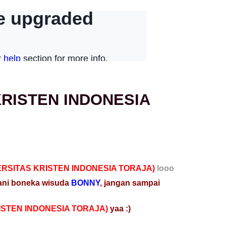
RISTEN INDONESIA
ERSITAS KRISTEN INDONESIA TORAJA)
looo
mani boneka wisuda
BONNY
,
jangan sampai
ISTEN INDONESIA TORAJA)
yaa :)