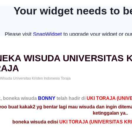
EKA WISUDA UNIVERSITAS K
RAJA
k, boneka wisuda
BONNY
telah hadir di
UKI TORAJA (UNIV
oo buat kakak2 yg bentar lagi mau wisuda dan ingin dite
ketinggalan ya..
boneka wisuda edisi
UKI TORAJA (UNIVERSITAS KR