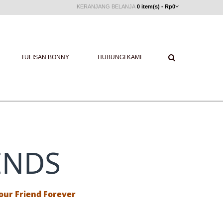
KERANJANG BELANJA
0 item(s) - Rp0
TULISAN BONNY
HUBUNGI KAMI
ENDS
our Friend Forever