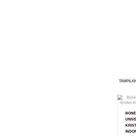
TAMPILAN
BONE
UNIV
KRIS
INDO