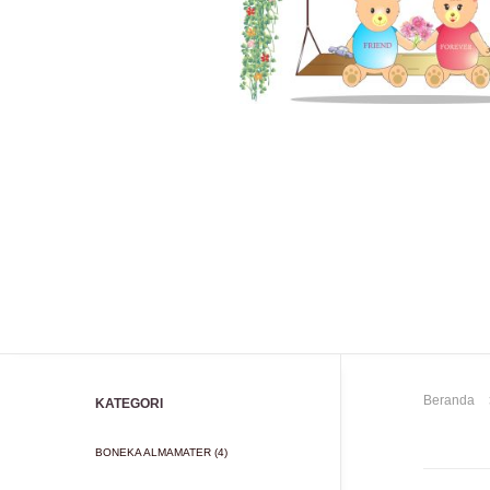
Beranda
KATEGORI
BONEKA ALMAMATER (4)