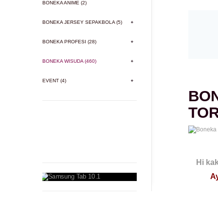
BONEKA ANIME (2)
BONEKA JERSEY SEPAKBOLA (5)
BONEKA PROFESI (28)
BONEKA WISUDA (460)
EVENT (4)
BON
TO
Hi ka
Ay