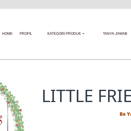
HOME
PROFIL
KATEGORI PRODUK
TANYA-JAWAB
LITTLE FRI
Be Y