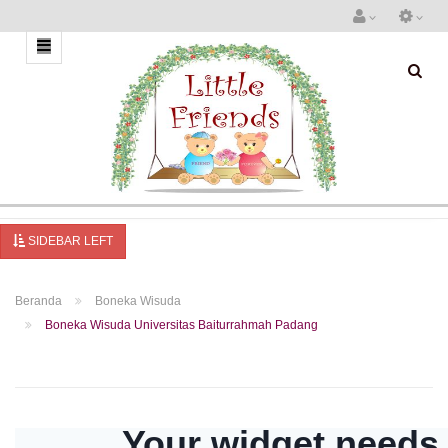
SIDEBAR LEFT
Beranda
Boneka Wisuda
Boneka Wisuda Universitas Baiturrahmah Padang