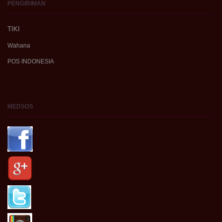
PENGIRIMAN
TIKI
Wahana
POS INDONESIA
MEDSOS