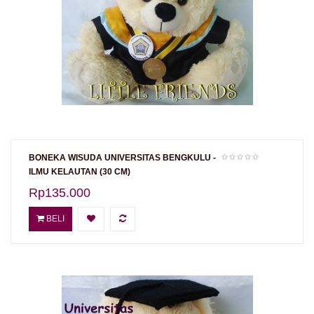
BONEKA WISUDA UNIVERSITAS BENGKULU -
ILMU KELAUTAN (30 CM)
Rp135.000
BELI